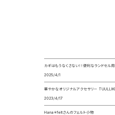
カギはもうなくさない！！便利なランドセル
2025/4/1
華やかなオリジナルアクセサリー TUULLIK
2023/4/17
Hana＊feltさんのフェルト小物