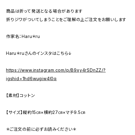
商品は折って発送となる場合があります
折りジワがついてしまうことをご理解の上ご注文をお願いします
作家名：Haru＊ru
Haru＊ruさんのインスタはこちら↓
https://www.instagram.com/p/B9xy4rSDnZZ/?
igshid=1hd6wugiw4l0q
【素材】コットン
【サイズ】縦約15㎝×横約27㎝×マチ9.5㎝
＊ご注文の前に必ずお読みください＊