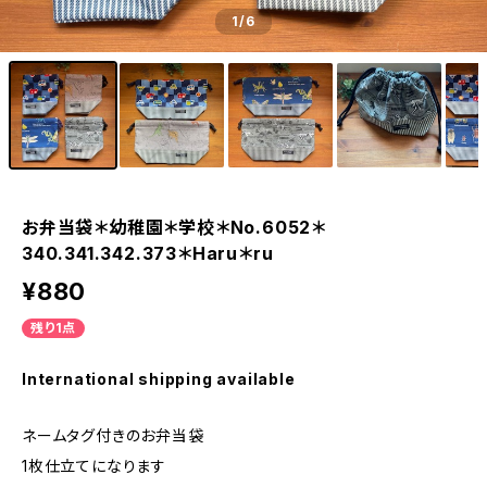
1
/6
お弁当袋＊幼稚園＊学校＊No.6052＊
340.341.342.373＊Haru＊ru
¥880
残り1点
International shipping available
ネームタグ付きのお弁当袋
1枚仕立てになります