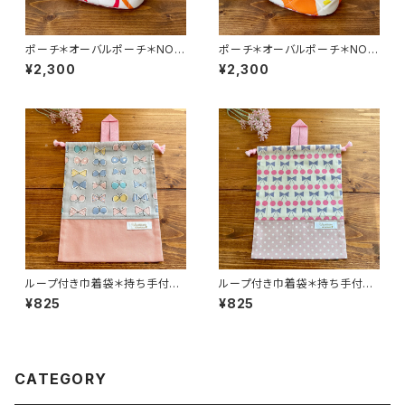
ポーチ＊オーバルポーチ＊NO.6
ポーチ＊オーバルポーチ＊NO.6
613＊363＊anone
617＊371＊anone
¥2,300
¥2,300
ループ付き巾着袋＊持ち手付き
ループ付き巾着袋＊持ち手付き
巾着＊巾着袋＊女の子＊学校＊
巾着＊巾着袋＊女の子＊学校＊
¥825
¥825
NO.6353＊149＊ohariko
NO.6348＊130＊ohariko
CATEGORY