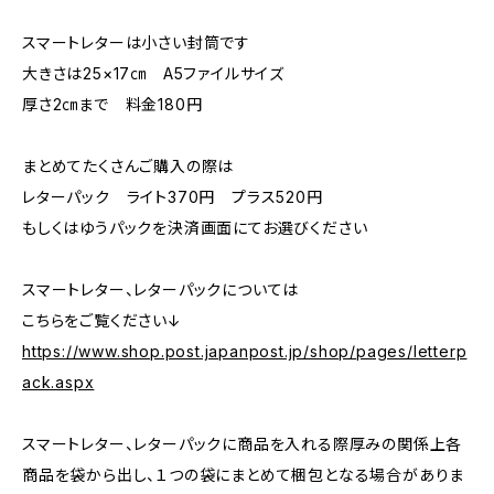
スマートレターは小さい封筒です
大きさは25×17㎝ A5ファイルサイズ
厚さ2㎝まで 料金180円
まとめてたくさんご購入の際は
レターパック ライト370円 プラス520円
もしくはゆうパックを決済画面にてお選びください
スマートレター、レターパックについては
こちらをご覧ください↓
https://www.shop.post.japanpost.jp/shop/pages/letterp
ack.aspx
スマートレター、レターパックに商品を入れる際厚みの関係上各
商品を袋から出し、１つの袋にまとめて梱包となる場合がありま