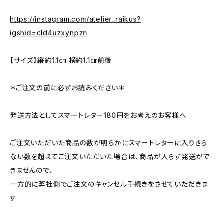
https://instagram.com/atelier_raikus?
igshid=cld4uzxynpzn
【サイズ】縦約1.1㎝ 横約1.1㎝前後
＊ご注文の前に必ずお読みください＊
発送方法としてスマートレター180円をお考えのお客様へ
ご注文いただいた商品の数が明らかにスマートレターに入りきら
ない数を超えてご注文いただいた場合は、商品が入らず発送がで
きませんので、
一方的に弊社側でご注文のキャンセル手続きをさせていただきま
す