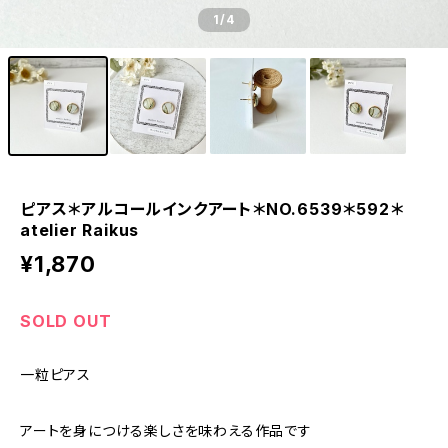
1
/4
ピアス＊アルコールインクアート＊NO.6539＊592＊
atelier Raikus
¥1,870
SOLD OUT
一粒ピアス
アートを身につける楽しさを味わえる作品です