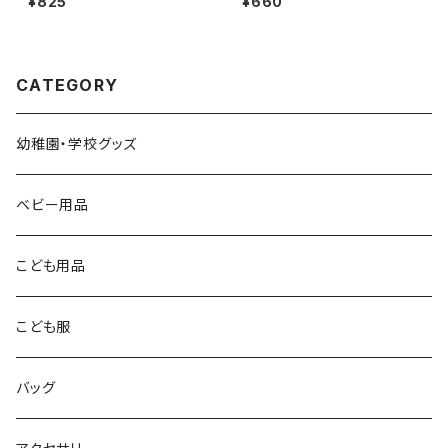
¥825
¥660
NO.6339＊135＊ohariko
u・ru
CATEGORY
幼稚園・学校グッズ
ベビー用品
こども用品
こども服
バッグ