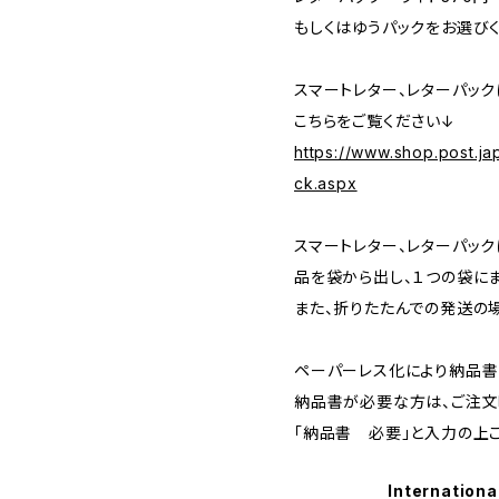
もしくはゆうパックをお選び
スマートレター、レターパッ
こちらをご覧ください↓
https://www.shop.post.ja
ck.aspx
スマートレター、レターパッ
品を袋から出し、１つの袋に
また、折りたたんでの発送の
ペーパーレス化により納品書
納品書が必要な方は、ご注
「納品書 必要」と入力の上
Internationa