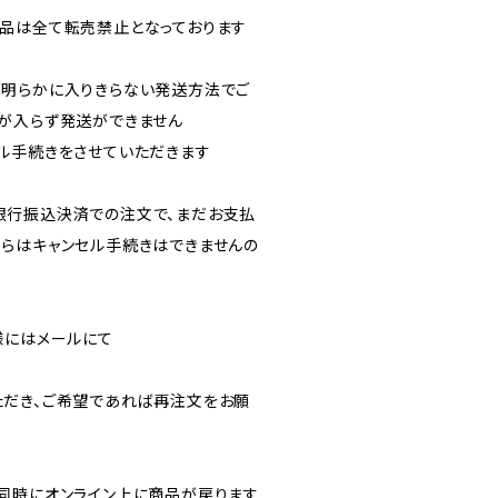
販売商品は全て転売禁止となっております
明らかに入りきらない発送方法でご
が入らず発送ができません
ル手続きをさせていただきます
済・銀行振込決済での注文で、まだお支払
らはキャンセル手続きはできませんの
様にはメールにて
、
だき、ご希望であれば再注文をお願
同時にオンライン上に商品が戻ります