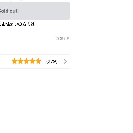
Sold out
にお住まいの方向け
通報する
(279)