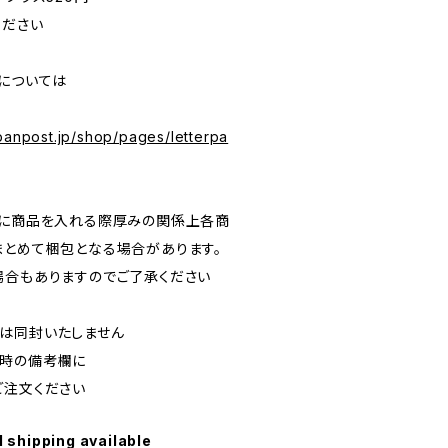
ください
クについては
panpost.jp/shop/pages/letterpa
クに商品を入れる際厚みの関係上各商
まとめて梱包となる場合があります。
場合もありますのでご了承ください
は同封いたしません
文時の備考欄に
ご注文ください
l shipping available