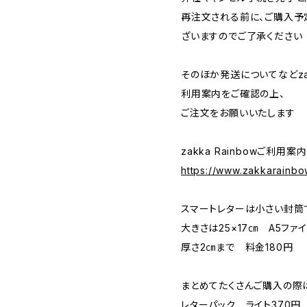
再注文される前に、ご購入予
ざいますのでご了承ください
そのほか発送についてなどzak
利用案内をご確認の上、
ご注文をお願いいたします
zakka Rainbowご利用案
https://www.zakkarainbo
スマートレターは小さい封筒
大きさは25×17㎝ A5ファ
厚さ2㎝まで 料金180円
まとめてたくさんご購入の際
レターパック ライト370円