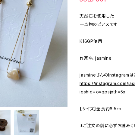
天然石を使用した
一点物のピアスです
K16GP使用
作家名：jasmine
jasmineさんのInstagram
https://instagram.com/ja
igshid=ovgpsjxthy5x
【サイズ】全長約6.5㎝
＊ご注文の前に必ずお読みく