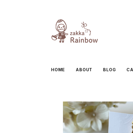
HOME
ABOUT
BLOG
C